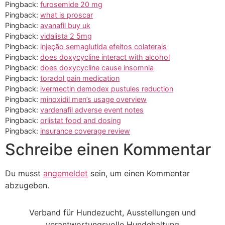
Pingback:
furosemide 20 mg
Pingback:
what is proscar
Pingback:
avanafil buy uk
Pingback:
vidalista 2 5mg
Pingback:
injeção semaglutida efeitos colaterais
Pingback:
does doxycycline interact with alcohol
Pingback:
does doxycycline cause insomnia
Pingback:
toradol pain medication
Pingback:
ivermectin demodex pustules reduction
Pingback:
minoxidil men’s usage overview
Pingback:
vardenafil adverse event notes
Pingback:
orlistat food and dosing
Pingback:
insurance coverage review
Schreibe einen Kommentar
Du musst
angemeldet
sein, um einen Kommentar
abzugeben.
Verband für Hundezucht, Ausstellungen und
verantwortungsvolle Hundehaltung