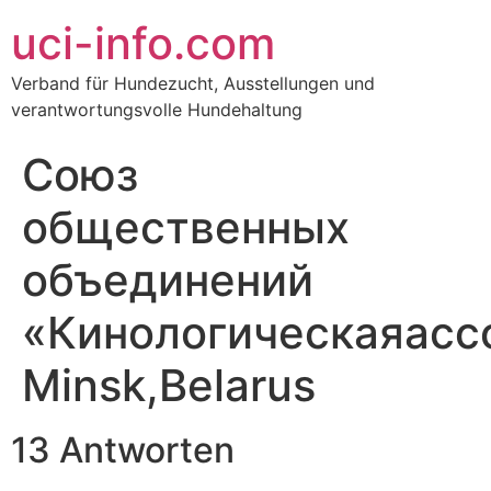
uci-info.com
Verband für Hundezucht, Ausstellungen und
verantwortungsvolle Hundehaltung
Союз
общественных
объединений
«Кинологическаяасс
Minsk,Belarus
13 Antworten