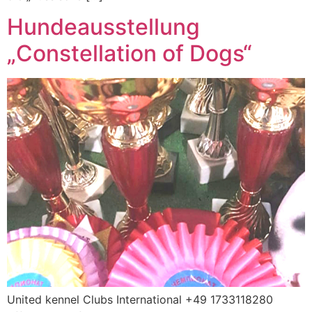
Hundeausstellung
„Constellation of Dogs“
United kennel Clubs International +49 1733118280