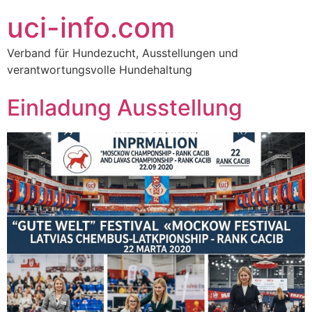
uci-info.com
Verband für Hundezucht, Ausstellungen und
verantwortungsvolle Hundehaltung
Einladung Ausstellung