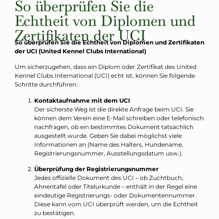
So überprüfen Sie die
Echtheit von Diplomen und
Zertifikaten der UCI
So überprüfen Sie die Echtheit von Diplomen und Zertifikaten
der UCI (United Kennel Clubs International)
Um sicherzugehen, dass ein Diplom oder Zertifikat des United
Kennel Clubs International (UCI) echt ist, können Sie folgende
Schritte durchführen:
Kontaktaufnahme mit dem UCI
Der sicherste Weg ist die direkte Anfrage beim UCI. Sie
können dem Verein eine E-Mail schreiben oder telefonisch
nachfragen, ob ein bestimmtes Dokument tatsächlich
ausgestellt wurde. Geben Sie dabei möglichst viele
Informationen an (Name des Halters, Hundename,
Registrierungsnummer, Ausstellungsdatum usw.).
Überprüfung der Registrierungsnummer
Jedes offizielle Dokument des UCI – ob Zuchtbuch,
Ahnentafel oder Titelurkunde – enthält in der Regel eine
eindeutige Registrierungs- oder Dokumentennummer.
Diese kann vom UCI überprüft werden, um die Echtheit
zu bestätigen.